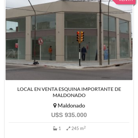
LOCAL EN VENTA ESQUINA IMPORTANTE DE
MALDONADO
Maldonado
U$S 935.000
2
1
245 m