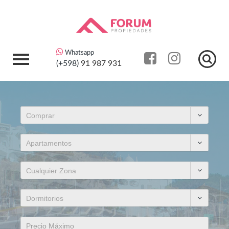
Whatsapp
(+598)
91 987 931
Comprar
Apartamentos
Cualquier Zona
Dormitorios