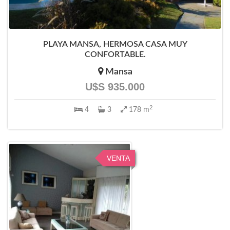
PLAYA MANSA, HERMOSA CASA MUY
CONFORTABLE.
Mansa
U$S 935.000
2
4
3
178 m
VENTA