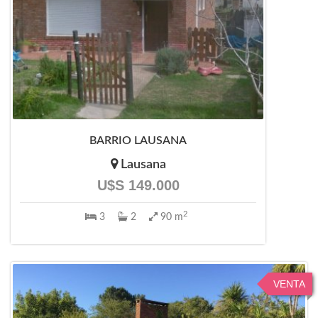
BARRIO LAUSANA
Lausana
U$S 149.000
2
3
2
90 m
VENTA