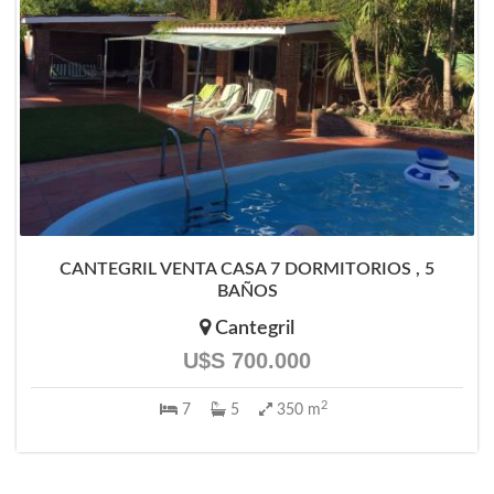
CANTEGRIL VENTA CASA 7 DORMITORIOS , 5
BAÑOS
Cantegril
U$S 700.000
2
7
5
350 m