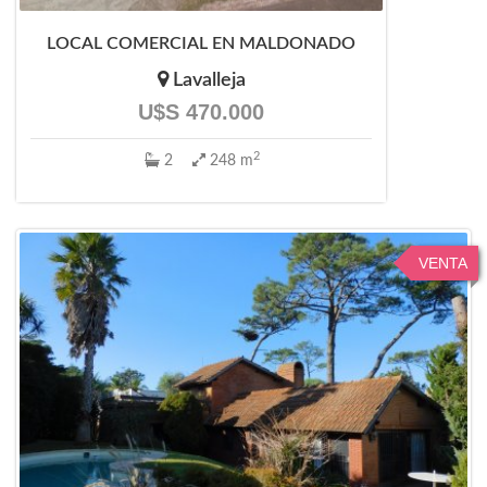
LOCAL COMERCIAL EN MALDONADO
Lavalleja
U$S 470.000
2
2
248 m
VENTA