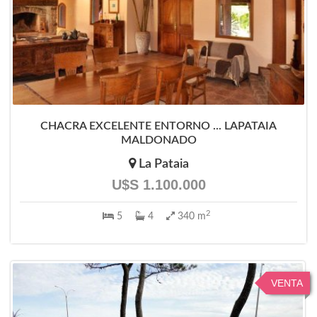
CHACRA EXCELENTE ENTORNO ... LAPATAIA
MALDONADO
La Pataia
U$S 1.100.000
2
5
4
340 m
VENTA