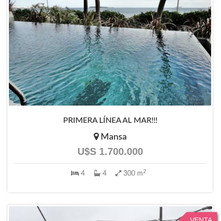
PRIMERA LÍNEA AL MAR!!!
Mansa
U$S 1.700.000
2
4
4
300 m
VENTA