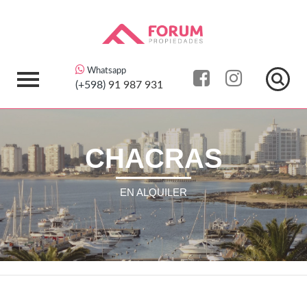
Whatsapp
(+598)
91 987 931
CHACRAS
EN ALQUILER