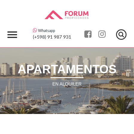
Whatsapp
(+598)
91 987 931
APARTAMENTOS
EN ALQUILER