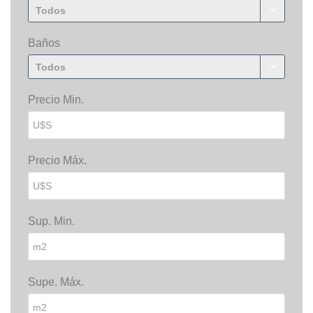
Todos
Baños
Todos
Precio Min.
Precio Máx.
Sup. Min.
Supe. Máx.