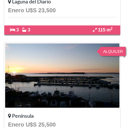
Laguna del Diario
Enero U$S 23,500
2
3
3
115 m
ALQUILER
Península
Enero U$S 25,500