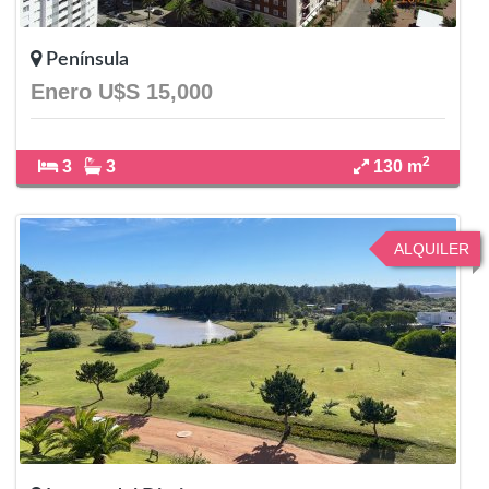
Península
Enero U$S 15,000
2
3
3
130 m
ALQUILER