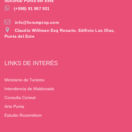
Sucursal Punta del Este
(+598) 91 987 931
info@forumprop.com
Claudio Williman Esq Rosario. Edificio Las Olas,
Punta del Este
LINKS DE INTERÉS
Ministerio de Turismo
Intendencia de Maldonado
Consulta Coneat
Arte Punta
Estudio Rozemblum