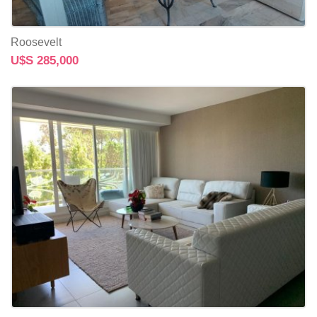
Roosevelt
U$S 285,000