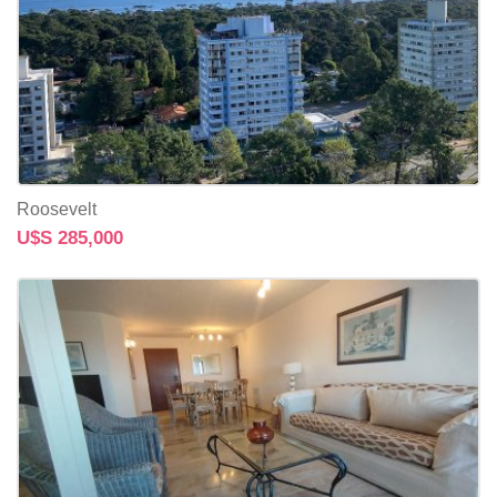
Roosevelt
U$S 285,000