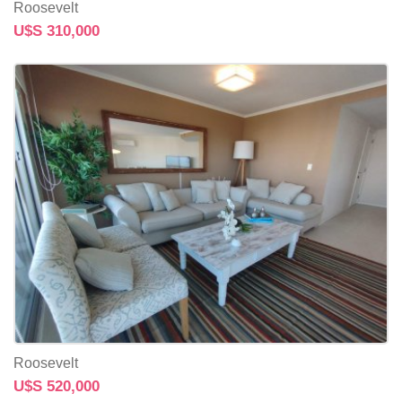
Roosevelt
U$S 310,000
Roosevelt
U$S 520,000