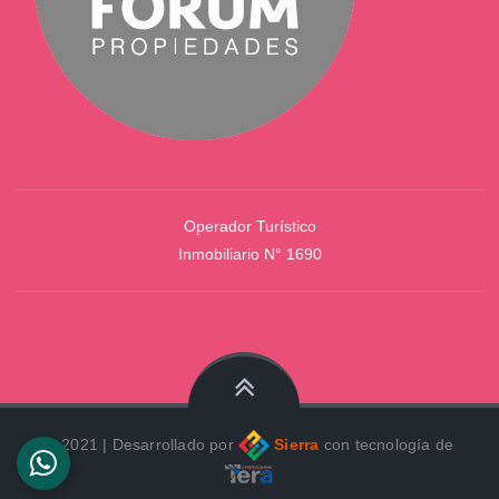
Operador Turístico
Inmobiliario N° 1690
© 2021 | Desarrollado por
Sierra
con tecnología de