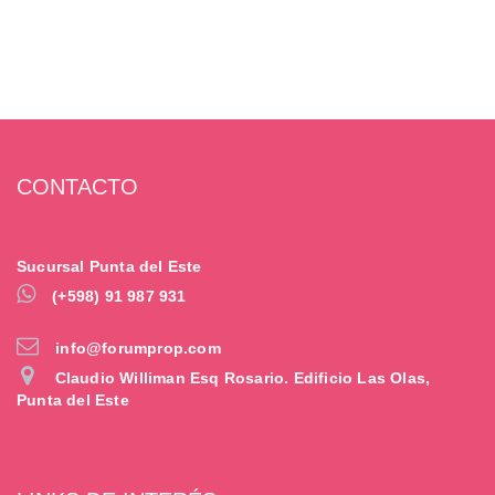
CONTACTO
Sucursal Punta del Este
(+598) 91 987 931
info@forumprop.com
Claudio Williman Esq Rosario. Edificio Las Olas,
Punta del Este