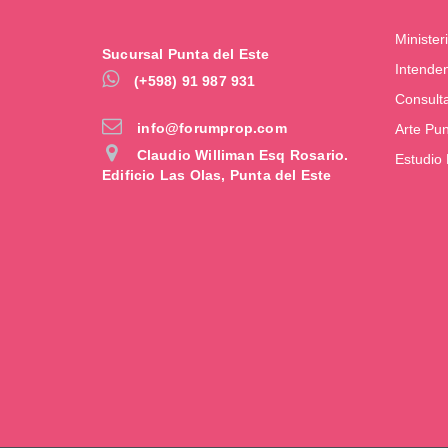
Minister
Sucursal Punta del Este
Intende
(+598) 91 987 931
Consult
info@forumprop.com
Arte Pu
Claudio Williman Esq Rosario.
Estudio
Edificio Las Olas, Punta del Este