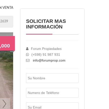
N VENTA
SOLICITAR MAS
 2639
INFORMACIÓN
,000
Forum Propiedades
(+598) 91 987 931
info@forumprop.com