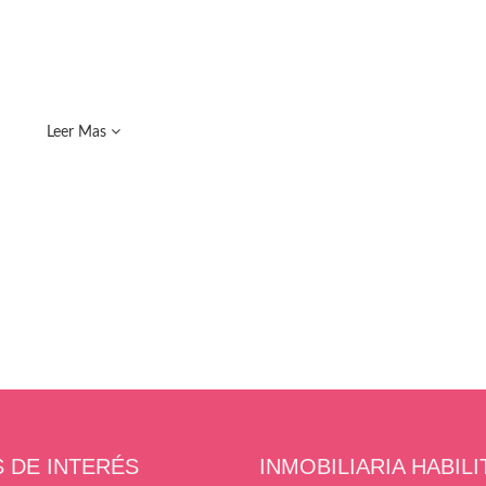
Leer Mas
S DE INTERÉS
INMOBILIARIA HABIL