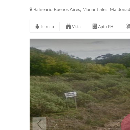
Balneario Buenos Aires, Manantiales, Maldona
Terreno
Vista
Apto PH