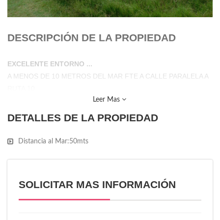
DESCRIPCIÓN DE LA PROPIEDAD
EXCELENTE ENTORNO ...
A MENOS DE 10 METROS DEL MAR FTE A CALLE PARALELA A
RUTA 10
Leer Mas
DETALLES DE LA PROPIEDAD
Distancia al Mar:
50mts
SOLICITAR MAS INFORMACIÓN