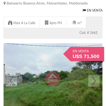
Balneario Buenos Aires, Manantiales, Maldonado
EN VENTA
2
Vista A La Calle
Apto PH
m
Cod. # 2662
EN VENTA
U$S 71,500