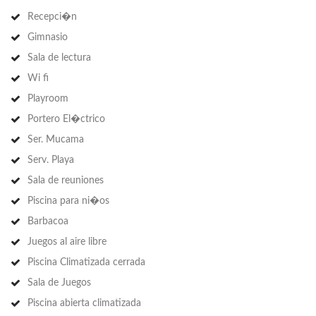
Recepci�n
Gimnasio
Sala de lectura
Wi fi
Playroom
Portero El�ctrico
Ser. Mucama
Serv. Playa
Sala de reuniones
Piscina para ni�os
Barbacoa
Juegos al aire libre
Piscina Climatizada cerrada
Sala de Juegos
Piscina abierta climatizada