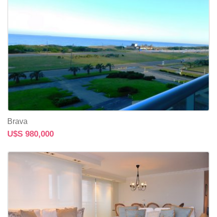
Brava
U$S 980,000