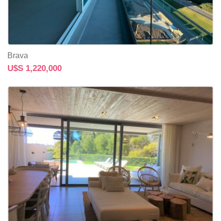
Brava
U$S 1,220,000