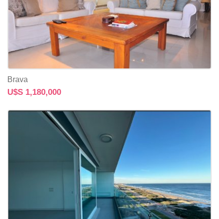
Brava
U$S 1,180,000