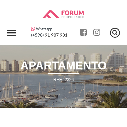
Whatsapp
(+598)
91 987 931
APARTAMENTO
REF.#2326