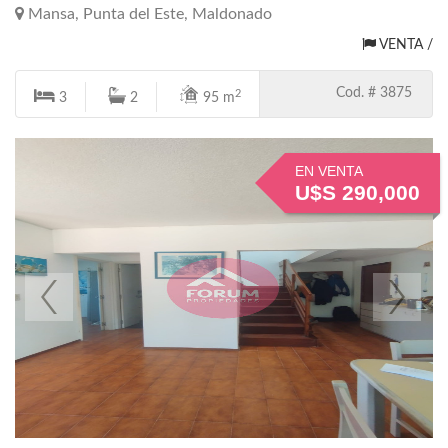
Mansa, Punta del Este, Maldonado
VENTA /
Cod. # 3875
2
3
2
95 m
EN VENTA
U$S 290,000