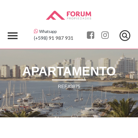
Whatsapp
(+598)
91 987 931
APARTAMENTO
REF.#3875