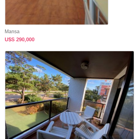
Mansa
U$S 290,000