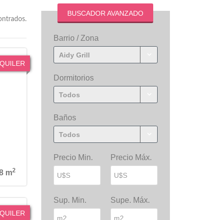
BUSCADOR AVANZADO
ontrados.
Barrio / Zona
Aidy Grill
QUILER
Dormitorios
Todos
Baños
Todos
Precio Min.
Precio Máx.
2
8 m
Sup. Min.
Supe. Máx.
QUILER