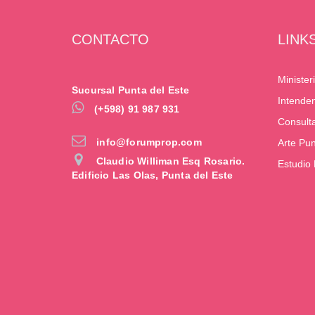
CONTACTO
LINK
Minister
Sucursal Punta del Este
Intende
(+598) 91 987 931
Consult
info@forumprop.com
Arte Pu
Claudio Williman Esq Rosario.
Estudio
Edificio Las Olas, Punta del Este