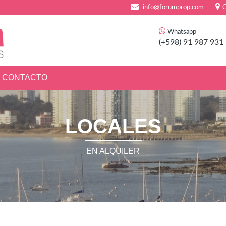
info@forumprop.com
C
Whatsapp
(+598)
91 987 931
CONTACTO
LOCALES
EN ALQUILER