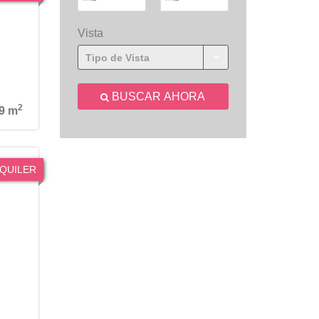
Vista
Tipo de Vista
BUSCAR AHORA
2
9 m
QUILER