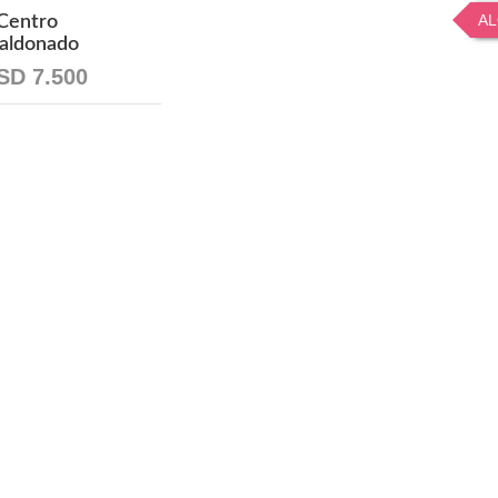
AL
Centro
aldonado
SD 7.500