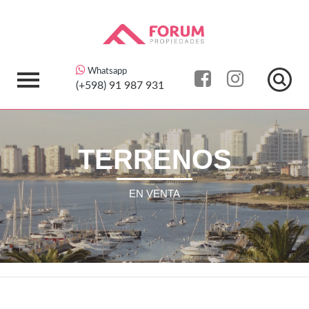
Whatsapp
(+598)
91 987 931
TERRENOS
EN VENTA